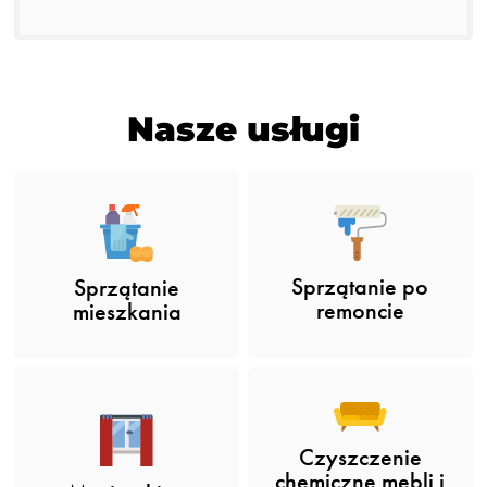
Nasze usługi
Sprzątanie po
Sprzątanie
remoncie
mieszkania
Czyszczenie
chemiczne mebli i