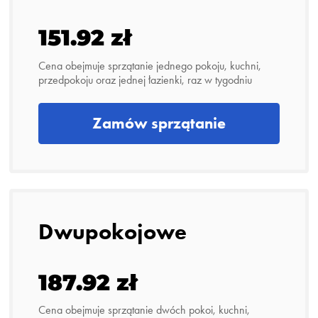
151.92 zł
Cena obejmuje sprzątanie jednego pokoju, kuchni,
przedpokoju oraz jednej łazienki, raz w tygodniu
Zamów sprzątanie
Dwupokojowe
187.92 zł
Cena obejmuje sprzątanie dwóch pokoi, kuchni,