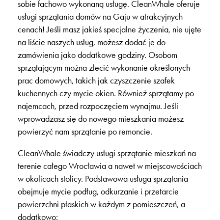
sobie fachowo wykonaną usługę. CleanWhale oferuje
usługi sprzątania domów na Gaju w atrakcyjnych
cenach! Jeśli masz jakieś specjalne życzenia, nie ujęte
na liście naszych usług, możesz dodać je do
zamówienia jako dodatkowe godziny. Osobom
sprzątającym można zlecić wykonanie określonych
prac domowych, takich jak czyszczenie szafek
kuchennych czy mycie okien. Również sprzątamy po
najemcach, przed rozpoczęciem wynajmu. Jeśli
wprowadzasz się do nowego mieszkania możesz
powierzyć nam sprzątanie po remoncie.
CleanWhale świadczy usługi sprzątanie mieszkań na
terenie całego Wrocławia a nawet w miejscowościach
w okolicach stolicy. Podstawowa usługa sprzątania
obejmuje mycie podług, odkurzanie i przetarcie
powierzchni płaskich w każdym z pomieszczeń, a
dodatkowo: