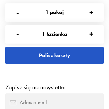
-
+
1
pokój
-
+
1
łazienka
Policz koszty
Zapisz się na newsletter