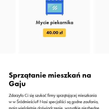
Mycie piekarnika
40.00 zł
Sprzątanie mieszkań na
Gaju
Zdarzyło Ci się szukać firmy sprzątającej mieszkania
w w Śródmieściu? Nasi specjaliści są godne zaufania,
mają wieloletnie doświadczenie, wszystkie niezbędne