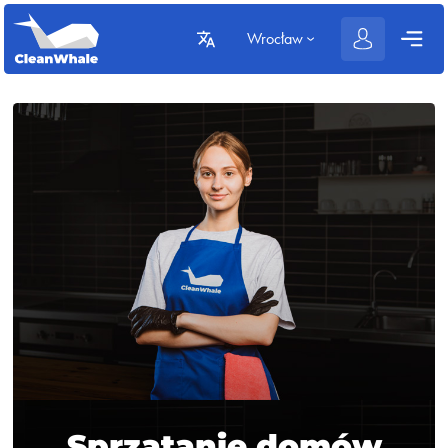
Wrocław
Sprzątanie domów