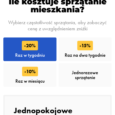
Ile kosztuje sprzątanie
mieszkania?
Wybierz częstotliwość sprzątania, aby zobaczyć
cenę z uwzględnieniem zniżki
-20%
-15%
Raz w tygodniu
Raz na dwa tygodnie
-10%
Jednorazowe
sprzątanie
Raz w miesiącu
Jednopokojowe