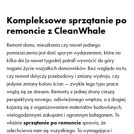
Kompleksowe sprzątanie po
remoncie z CleanWhale
Remont domu, mieszkania czy nawet jednego
pomieszczenia jest dość sporym wydarzeniem, które na
kilka dni (a nawet tygodni) potrafi wywrócić do góry
nogami życie wszystkich domowników. Bez względu na to,
czy remont dotyczy przebudowy i zmiany wystroju, czy
jedynie zmiany koloru ścian — zwykle tego typu prace
wiążą się ze stresem. Remonty z jednej strony cieszą
perspektywą nowego, odświeżonego wnętrza, a z drugiej
kojarzą się z organizowaniem materiałów budowlanych,
wielogodzinnymi zakupami i ogromnym bałaganem. To
właśnie
sprzątanie po remoncie
sprawia, że
odechciewa nam się wszystkiego. Ta wymagająca i