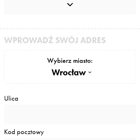
WPROWADŹ SWÓJ ADRES
Wybierz miasto:
Wrocław
Ulica
Kod pocztowy