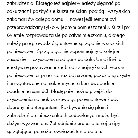
zabrudzenia. Dlatego też najpierw należy sięgnąć po
odkurzacz i pozbyć się kurzu ze ścian, podłóg i wszystkich
zakamarków całego domu — nawet jeśli remont był
przeprowadzany tylko w jednym pomieszczeniu. Kurz i pył
świetnie rozprowadza się po całym mieszkaniu, dlatego
należy przeprowadzić gruntowne sprzątanie wszystkich
pomieszczeń. Sprzątając, nie zapominajmy o kolejnej
zasadzie — czyszczenia od góry do dołu. Umożliwi to
efektywne pozbywanie się brudu z najwyższych warstw
pomieszczenia, przez co raz odkurzone, pozostaną czyste
i przygotowane na mokre mycie, a kurz swobodnie
opadnie na sam dół. Następnie można przejść do
czyszczenia na mokro, usuwając poremontowe ślady
dobranymi detergentami. Pozbywanie się plam i
zabrudzeń po mieszkankach budowlanych może być
dużym wyzwaniem. Zatrudnienie profesjonalnej ekipy
sprzątającej pomoże rozwiązać ten problem.