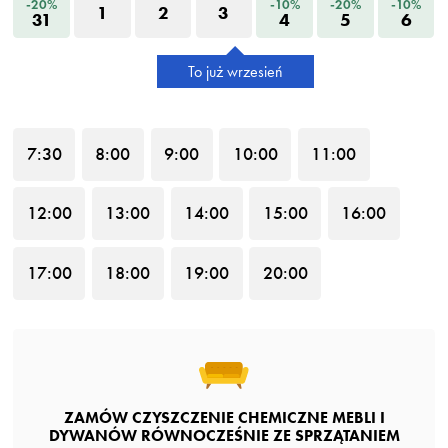
-20%
-10%
-20%
-10%
1
2
3
31
4
5
6
To już wrzesień
7
:30
8
:00
9
:00
10
:00
11
:00
12
:00
13
:00
14
:00
15
:00
16
:00
17
:00
18
:00
19
:00
20
:00
ZAMÓW CZYSZCZENIE CHEMICZNE MEBLI I
DYWANÓW RÓWNOCZEŚNIE ZE SPRZĄTANIEM