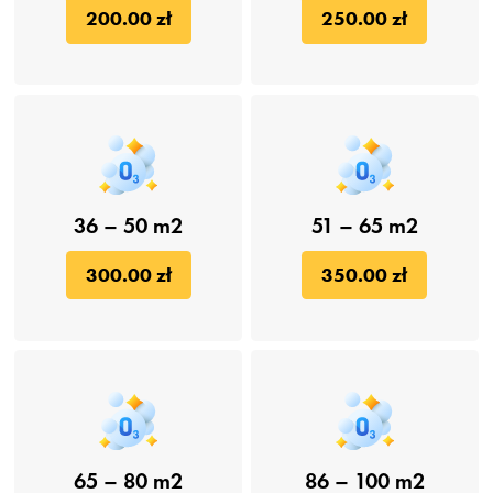
200.00 zł
250.00 zł
36 – 50 m2
51 – 65 m2
300.00 zł
350.00 zł
65 – 80 m2
86 – 100 m2