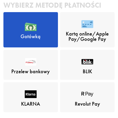
WYBIERZ METODĘ PŁATNOŚCI
Kartą online/Apple
Gotówką
Pay/Google Pay
Przelew bankowy
BLIK
KLARNA
Revolut Pay