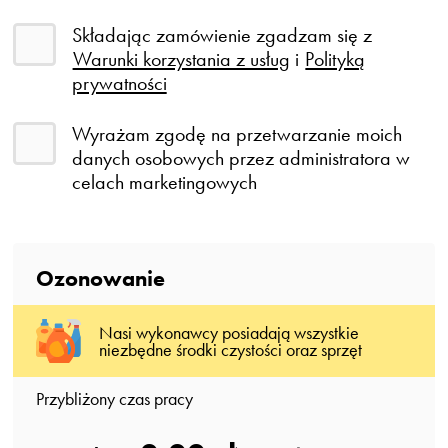
Składając zamówienie zgadzam się z
Warunki korzystania z usług
i
Polityką
prywatności
Wyrażam zgodę na przetwarzanie moich
danych osobowych przez administratora w
celach marketingowych
Ozonowanie
Nasi wykonawcy posiadają wszystkie
niezbędne środki czystości oraz sprzęt
Przybliżony czas pracy