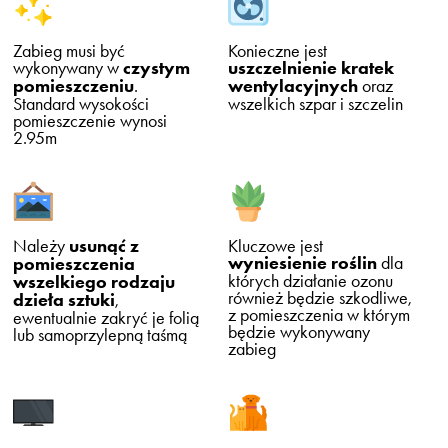
Zabieg musi być
Konieczne jest
wykonywany w
czystym
uszczelnienie kratek
pomieszczeniu
.
wentylacyjnych
oraz
Standard wysokości
wszelkich szpar i szczelin
pomieszczenie wynosi
2.95m
Należy
usunąć z
Kluczowe jest
wyniesienie roślin
dla
pomieszczenia
których działanie ozonu
wszelkiego rodzaju
również będzie szkodliwe,
dzieła sztuki
,
z pomieszczenia w którym
ewentualnie zakryć je folią
będzie wykonywany
lub samoprzylepną taśmą
zabieg