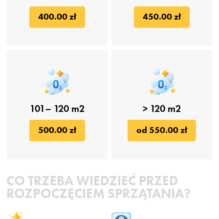
400.00 zł
450.00 zł
101– 120 m2
> 120 m2
500.00 zł
od 550.00 zł
CO TRZEBA WIEDZIEĆ PRZED
ROZPOCZĘCIEM SPRZĄTANIA?