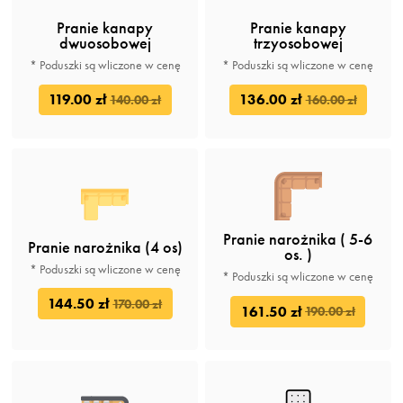
Pranie kanapy
Pranie kanapy
dwuosobowej
trzyosobowej
* Poduszki są wliczone w cenę
* Poduszki są wliczone w cenę
119.00 zł
136.00 zł
140.00 zł
160.00 zł
Pranie narożnika ( 5-6
Pranie narożnika (4 os)
os. )
* Poduszki są wliczone w cenę
* Poduszki są wliczone w cenę
144.50 zł
170.00 zł
161.50 zł
190.00 zł