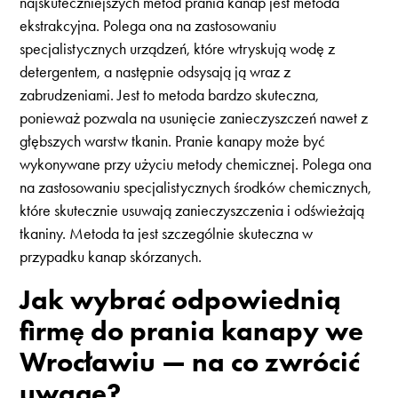
najskuteczniejszych metod prania kanap jest metoda
ekstrakcyjna. Polega ona na zastosowaniu
specjalistycznych urządzeń, które wtryskują wodę z
detergentem, a następnie odsysają ją wraz z
zabrudzeniami. Jest to metoda bardzo skuteczna,
ponieważ pozwala na usunięcie zanieczyszczeń nawet z
głębszych warstw tkanin. Pranie kanapy może być
wykonywane przy użyciu metody chemicznej. Polega ona
na zastosowaniu specjalistycznych środków chemicznych,
które skutecznie usuwają zanieczyszczenia i odświeżają
tkaniny. Metoda ta jest szczególnie skuteczna w
przypadku kanap skórzanych.
Jak wybrać odpowiednią
firmę do prania kanapy we
Wrocławiu — na co zwrócić
uwagę?