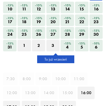
-15%
-15%
-15%
-15%
-15%
-15%
-15%
10
11
12
13
14
15
16
-15%
-15%
-15%
-15%
-15%
-15%
-15%
17
18
19
20
21
22
23
-15%
-15%
-15%
-15%
-15%
-15%
-15%
24
25
26
27
28
29
30
-15%
-15%
-15%
-10%
1
2
3
31
4
5
6
To już wrzesień
7
:30
8
:00
9
:00
10
:00
11
:00
12
:00
13
:00
14
:00
15
:00
16
:00