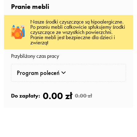
Pranie mebli
Nasze środki czyszczące są hipoalergiczne.
Po praniu mebli całkowicie spłukujemy środki
czyszczące ze wszystkich powierzchni.
Pranie mebli jest bezpieczne dla dzieci i
zwierząt
Przybliżony czas pracy
Program poleceń
0.00 zł
Do zapłaty:
0.00 zł