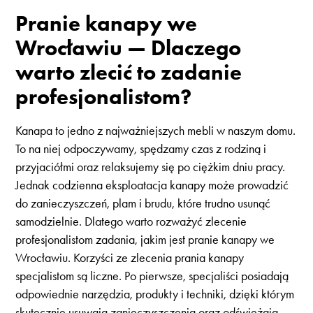
Pranie kanapy we
Wrocławiu — Dlaczego
warto zlecić to zadanie
profesjonalistom?
Kanapa to jedno z najważniejszych mebli w naszym domu.
To na niej odpoczywamy, spędzamy czas z rodziną i
przyjaciółmi oraz relaksujemy się po ciężkim dniu pracy.
Jednak codzienna eksploatacja kanapy może prowadzić
do zanieczyszczeń, plam i brudu, które trudno usunąć
samodzielnie. Dlatego warto rozważyć zlecenie
profesjonalistom zadania, jakim jest pranie kanapy we
Wrocławiu. Korzyści ze zlecenia prania kanapy
specjalistom są liczne. Po pierwsze, specjaliści posiadają
odpowiednie narzędzia, produkty i techniki, dzięki którym
skutecznie usuwają zanieczyszczenia oraz odświeżają