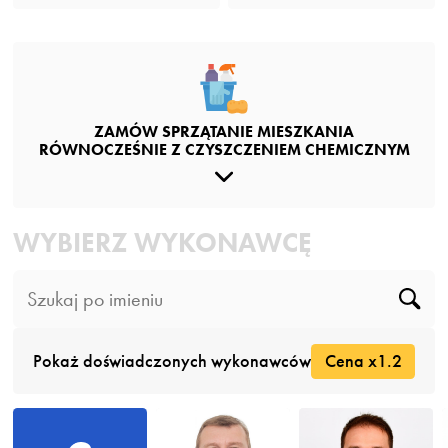
ZAMÓW SPRZĄTANIE MIESZKANIA
RÓWNOCZEŚNIE Z CZYSZCZENIEM CHEMICZNYM
WYBIERZ WYKONAWCĘ
Pokaż doświadczonych wykonawców
Cena x1.2