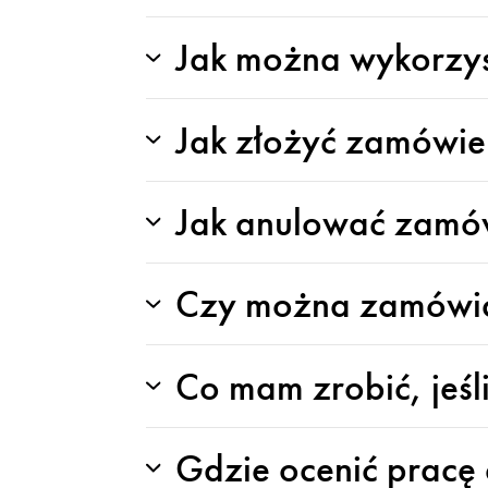
Jak można wykorzy
Jak złożyć zamówie
Jak anulować zamó
Czy można zamówić 
Co mam zrobić, jeś
Gdzie ocenić pracę