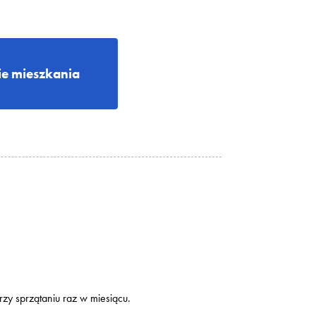
e mieszkania
rzy sprzątaniu raz w miesiącu.