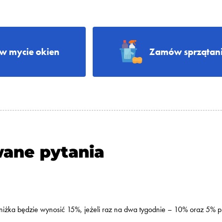
 mycie okien
Zamów sprzątani
wane pytania
 zniżka będzie wynosić 15%, jeżeli raz na dwa tygodnie – 10% oraz 5% p