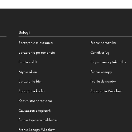
Usługi
Sprzątanie mieszkania
Pranie narożnika
Sprzątanie po remoncie
Cennik usług
Pranie mebli
Czyszczenie piekarnika
Mycie okien
Pranie kanapy
Sprzątanie biur
Pranie dywanów
Sprzątanie kuchni
Sprzątanie Wrocław
Konstruktor sprzątania
Czyszczenie tapicerki
Pranie tapicerki meblowej
Pranie kanapy Wrocław