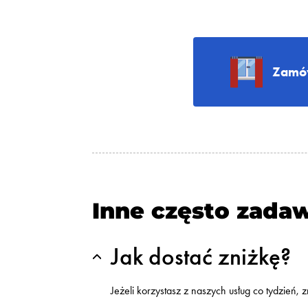
Zamów
Inne często zada
Jak dostać zniżkę?
Jeżeli korzystasz z naszych usług co tydzień,