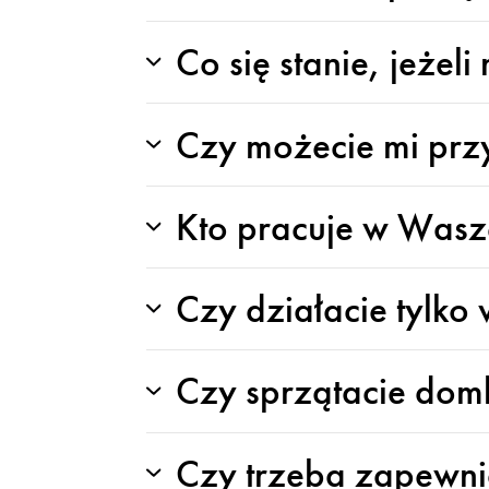
Co się stanie, jeżel
Czy możecie mi prz
Kto pracuje w Wasze
Czy działacie tylk
Czy sprzątacie domk
Czy trzeba zapewnia