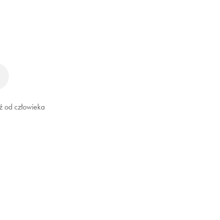
ź od człowieka