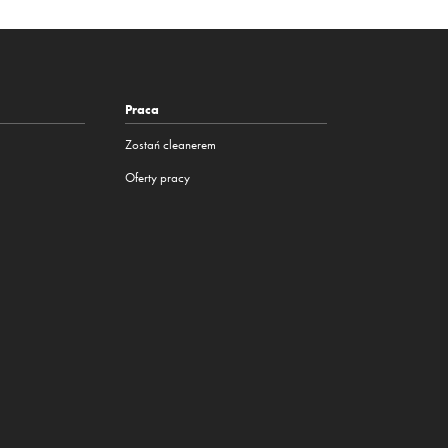
Praca
Zostań cleanerem
Oferty pracy