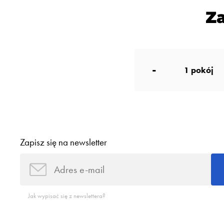
Z
-
1
pokój
Zapisz się na newsletter
Jak wypisać się z newslettera?