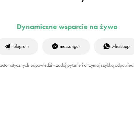
Dynamiczne wsparcie na żywo
telegram
messenger
whatsapp
 automatycznych odpowiedzi - zadaj pytanie i otrzymaj szybką odpowied