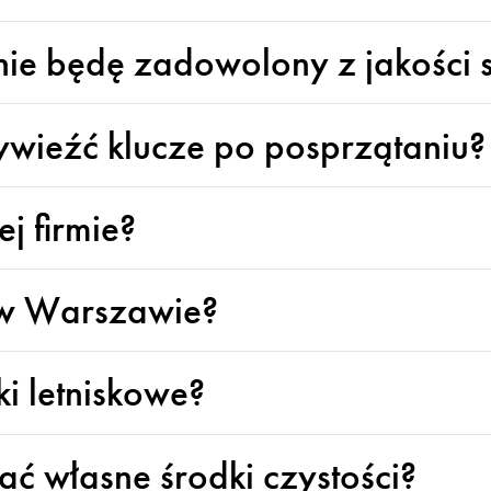
i nie będę zadowolony z jakości
ywieźć klucze po posprzątaniu?
j firmie?
o w Warszawie?
i letniskowe?
ć własne środki czystości?