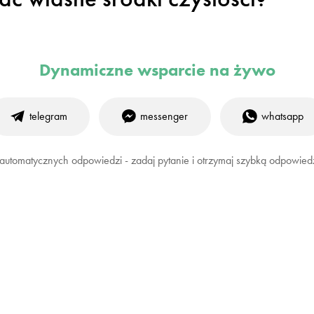
Dynamiczne wsparcie na żywo
telegram
messenger
whatsapp
 automatycznych odpowiedzi - zadaj pytanie i otrzymaj szybką odpowied