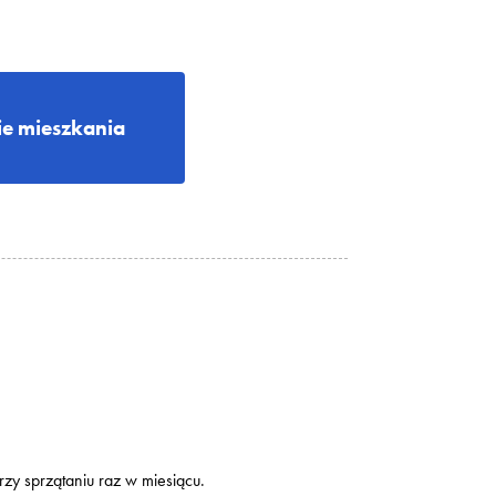
e mieszkania
rzy sprzątaniu raz w miesiącu.