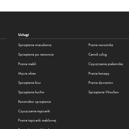
Usługi
Sprzątanie mieszkania
Pranie narożnika
Sprzątanie po remoncie
Cennik usług
Pranie mebli
Czyszczenie piekarnika
Mycie okien
Pranie kanapy
Sprzątanie biur
Pranie dywanów
Sprzątanie kuchni
Sprzątanie Wrocław
Konstruktor sprzątania
Czyszczenie tapicerki
Pranie tapicerki meblowej