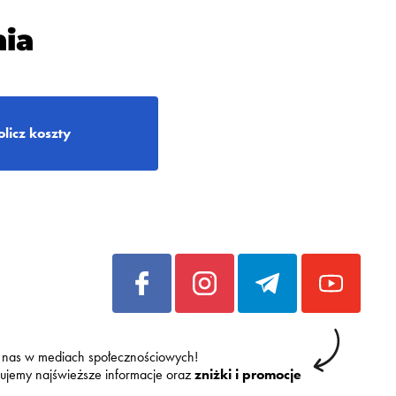
ia
olicz koszty
 nas w mediach społecznościowych!
kujemy najświeższe informacje oraz
zniżki i promocje