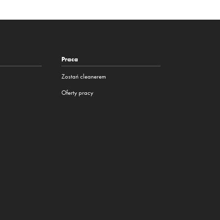
Praca
Zostań cleanerem
Oferty pracy