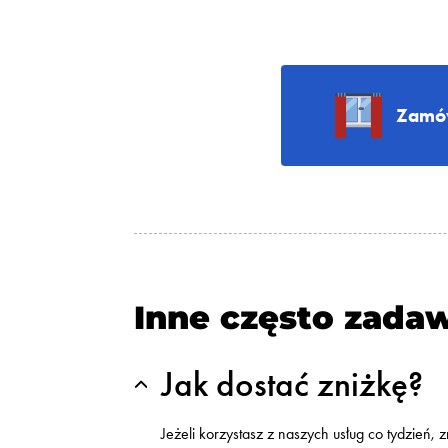
Zamów
Inne często zada
Jak dostać zniżkę?
Jeżeli korzystasz z naszych usług co tydzień,