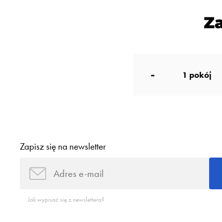
Z
-
1
pokój
Zapisz się na newsletter
Jak wypisać się z newslettera?