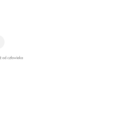
ź od człowieka