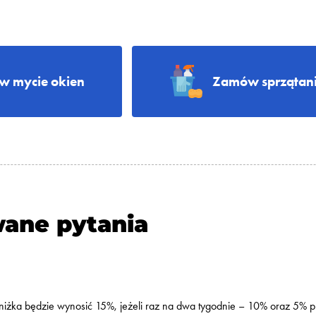
 mycie okien
Zamów sprzątani
wane pytania
 zniżka będzie wynosić 15%, jeżeli raz na dwa tygodnie – 10% oraz 5% p