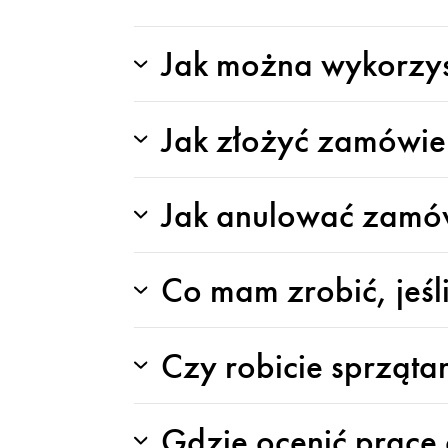
Jak można wykorzy
Jak złożyć zamówie
Jak anulować zamó
Co mam zrobić, jeś
Czy robicie sprząta
Gdzie ocenić pracę