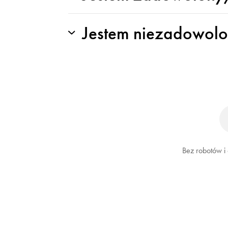
Jestem niezadowol
Bez robotów i