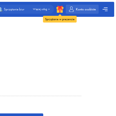
Konto osobiste
Sprzątanie biur
Więcej usług
Sprzątanie w prezencie