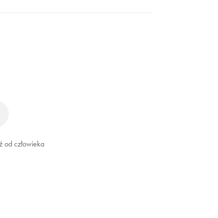
ź od człowieka