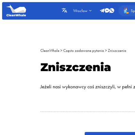
Sp
Wrocław
CleanWhale
>
Często zadawane pytania
>
Zniszczenia
Zniszczenia
Jeżeli nasi wykonawcy coś zniszczyli, w pełni