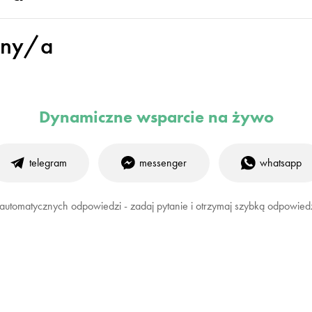
ony/a
Dynamiczne wsparcie na żywo
telegram
messenger
whatsapp
 automatycznych odpowiedzi - zadaj pytanie i otrzymaj szybką odpowied