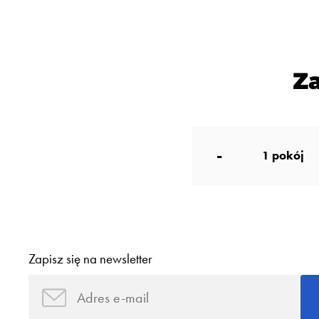
Z
-
1
pokój
Zapisz się na newsletter