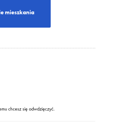
e mieszkania
remu chcesz się odwdzięczyć.