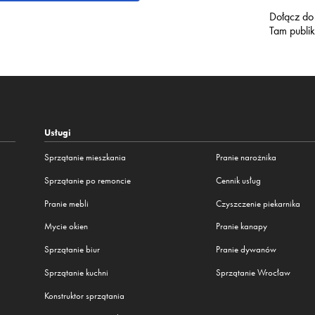
Dołącz do
Tam publi
Usługi
Sprzątanie mieszkania
Pranie narożnika
Sprzątanie po remoncie
Cennik usług
Pranie mebli
Czyszczenie piekarnika
Mycie okien
Pranie kanapy
Sprzątanie biur
Pranie dywanów
Sprzątanie kuchni
Sprzątanie Wrocław
Konstruktor sprzątania