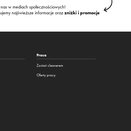
 nas w mediach społecznościowych!
kujemy najświeższe informacje oraz
zniżki i promocje
Praca
Zostań cleanerem
Oferty pracy