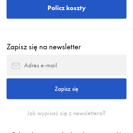
Policz koszty
Zapisz się na newsletter
Zapisz się
Jak wypisać się z newslettera?