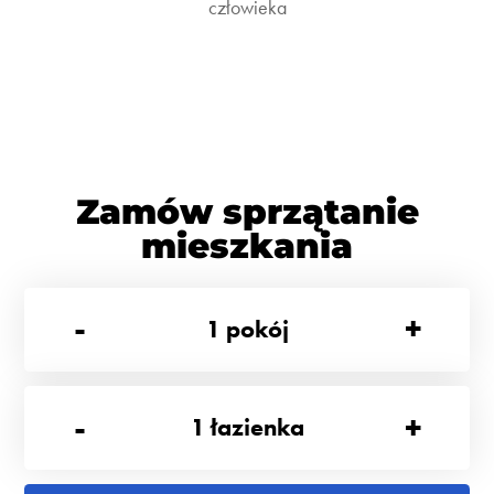
człowieka
Zamów sprzątanie
mieszkania
-
+
1
pokój
-
+
1
łazienka