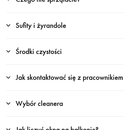
Sufity i żyrandole
Środki czystości
Jak skontaktować się z pracownikiem
Wybór cleanera
Jak liczyć okna na balkonie?