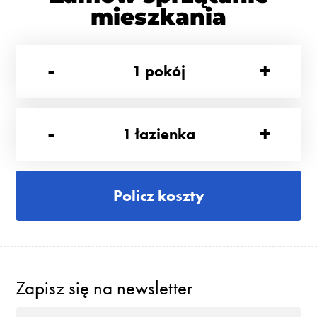
mieszkania
-
+
1
pokój
-
+
1
łazienka
Policz koszty
Zapisz się na newsletter