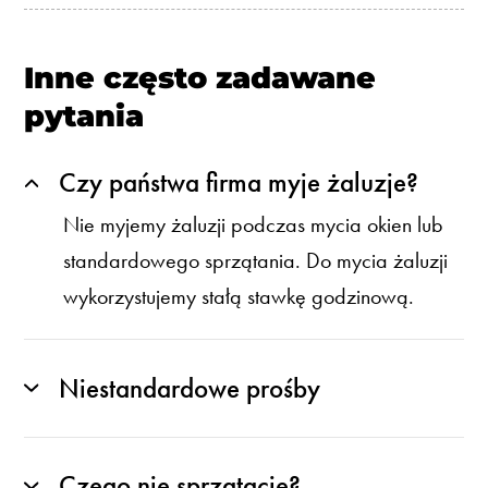
Inne często zadawane
pytania
Czy państwa firma myje żaluzje?
Nie myjemy żaluzji podczas mycia okien lub
standardowego sprzątania. Do mycia żaluzji
wykorzystujemy stałą stawkę godzinową.
Niestandardowe prośby
Czego nie sprzątacie?