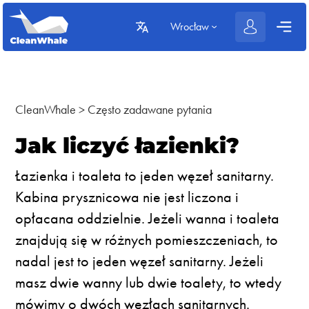
Wrocław
CleanWhale
>
Często zadawane pytania
Jak liczyć łazienki?
Łazienka i toaleta to jeden węzeł sanitarny.
Kabina prysznicowa nie jest liczona i
opłacana oddzielnie. Jeżeli wanna i toaleta
znajdują się w różnych pomieszczeniach, to
nadal jest to jeden węzeł sanitarny. Jeżeli
masz dwie wanny lub dwie toalety, to wtedy
mówimy o dwóch węzłach sanitarnych.