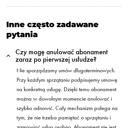
Inne często zadawane
pytania
Czy mogę anulować abonament
zaraz po pierwszej usłudze?
Nie sporządzamy umów długoterminowych.
Przy każdym sprzątaniu podpisujemy umowę
na konkretną usługę. Dzięki temu abonament
można w dowolnym momencie anulować i
szybko odnowić. Cały mechanizm polega na
tym, że nie trzeba pamiętać o sprzątaniu i
zamawiać usług osobno. Abonament nie jest