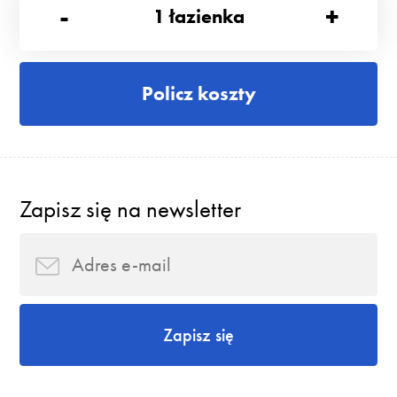
-
+
1
łazienka
Policz koszty
Zapisz się na newsletter
Zapisz się