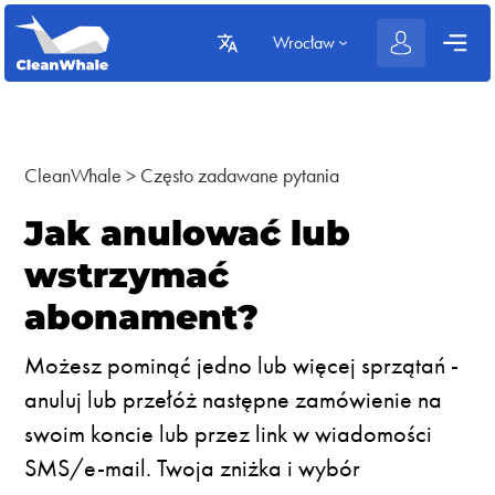
Wrocław
CleanWhale
>
Często zadawane pytania
Jak anulować lub
wstrzymać
abonament?
Możesz pominąć jedno lub więcej sprzątań -
anuluj lub przełóż następne zamówienie na
swoim koncie lub przez link w wiadomości
SMS/e-mail. Twoja zniżka i wybór