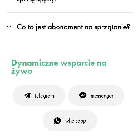
Co to jest abonament na sprzątanie?
Dynamiczne wsparcie na
żywo
telegram
messenger
whatsapp