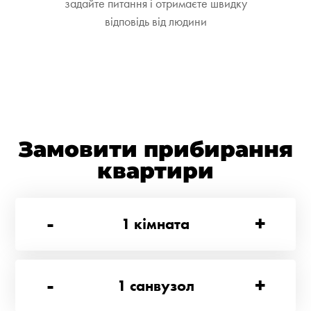
задайте питання і отримаєте швидку
відповідь від людини
Замовити прибирання
квартири
-
+
1
кімната
-
+
1
санвузол