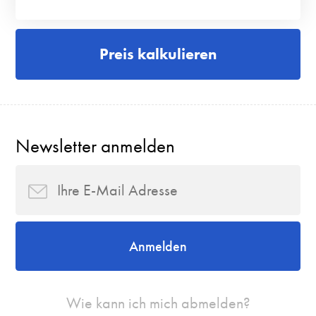
Preis kalkulieren
Newsletter anmelden
Anmelden
Wie kann ich mich abmelden?