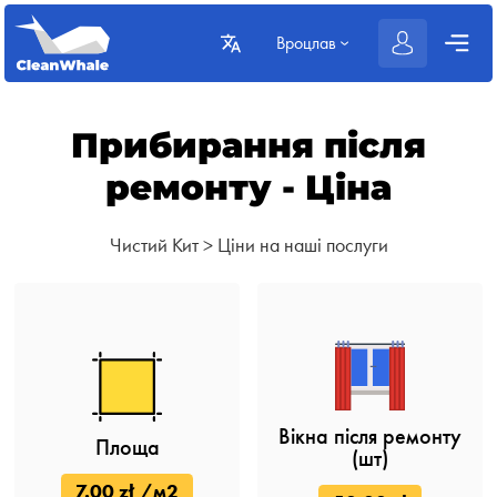
Вроцлав
Прибирання після
ремонту - Ціна
Чистий Кит
>
Ціни на наші послуги
Вікна після ремонту
Площа
(шт)
7.00 zł /м2