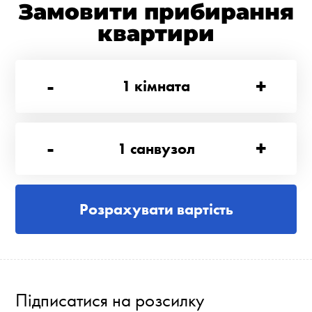
Замовити прибирання
квартири
-
+
1
кімната
-
+
1
санвузол
Розрахувати вартість
Підписатися на розсилку