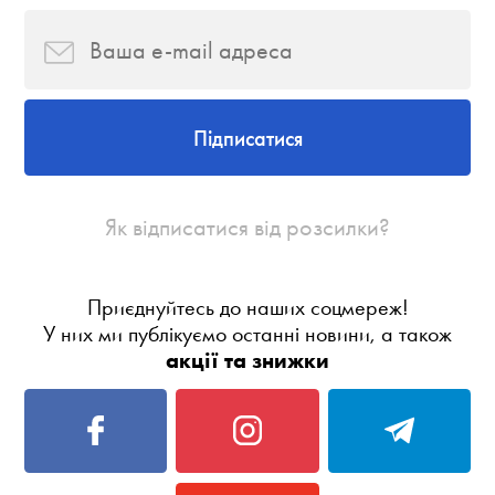
Підписатися
Як відписатися від розсилки?
Приєднуйтесь до наших соцмереж!
У них ми публікуємо останні новини, а також
акції та знижки