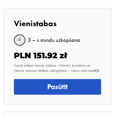
Vienistabas
3 – s stundu uzkopšana
PLN 151.92 zł
Cenā ietilpst vienas istabas, virtuves, koridora un
vienas vannas istabas uzkopšana – vienu reizi nedēļā
Pasūtīt