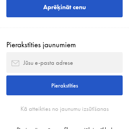
Aprēķināt cenu
Pierakstīties jaunumiem
Pierakstīties
Kā atteikties no jaunumu izsūtīšanas