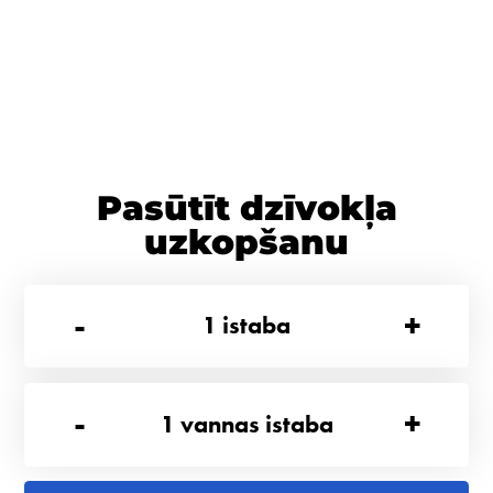
Pasūtīt dzīvokļa
uzkopšanu
-
+
1
istaba
-
+
1
vannas istaba