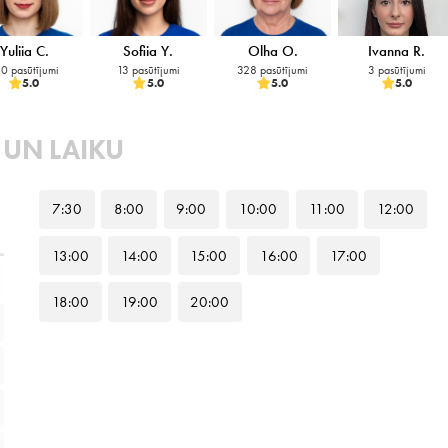
Yuliia C.
Sofiia Y.
Olha O.
Ivanna R.
0 pasūtījumi
13 pasūtījumi
328 pasūtījumi
3 pasūtījumi
5.0
5.0
5.0
5.0
 UN LAIKU
7
:30
8
:00
9
:00
10
:00
11
:00
12
:00
13
:00
14
:00
15
:00
16
:00
17
:00
18
:00
19
:00
20
:00