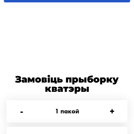
Замовіць прыборку
кватэры
-
+
1
пакой