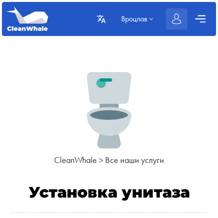
Вроцлав
CleanWhale
>
Все наши услуги
Установка унитаза