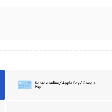
Картай online/Apple Pay/Google
Pay